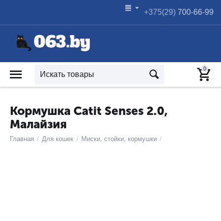
+375(29)
700-66-99
0
Кормушка Catit Senses 2.0,
Малайзия
Главная
/
Для кошек
/
Миски, стойки, кормушки
/