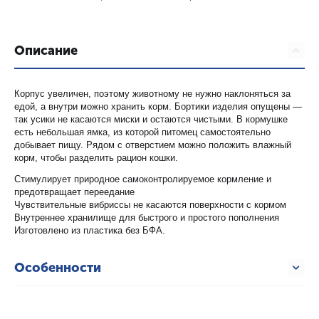
Описание
Корпус увеличен, поэтому животному не нужно наклоняться за
едой, а внутри можно хранить корм. Бортики изделия опущены —
так усики не касаются миски и остаются чистыми. В кормушке
есть небольшая ямка, из которой питомец самостоятельно
добывает пищу. Рядом с отверстием можно положить влажный
корм, чтобы разделить рацион кошки.
Стимулирует природное самоконтролируемое кормление и
предотвращает переедание
Чувствительные вибриссы не касаются поверхности с кормом
Внутреннее хранилище для быстрого и простого пополнения
Изготовлено из пластика без БФА.
Особенности