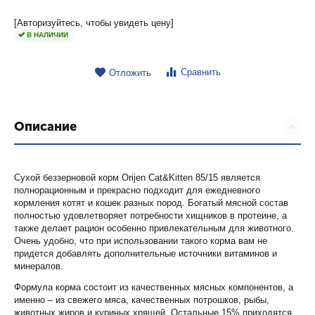
[Авторизуйтесь, чтобы увидеть цену]
В НАЛИЧИИ
Сравнить
Отложить
Описание
Сухой беззерновой корм Orijen Cat&Kitten 85/15 является
полнорационным и прекрасно подходит для ежедневного
кормления котят и кошек разных пород. Богатый мясной состав
полностью удовлетворяет потребности хищников в протеине, а
также делает рацион особенно привлекательным для животного.
Очень удобно, что при использовании такого корма вам не
придется добавлять дополнительные источники витаминов и
минералов.
Формула корма состоит из качественных мясных компонентов, а
именно – из свежего мяса, качественных потрошков, рыбы,
животных жиров и куриных хрящей. Остальные 15% приходятся