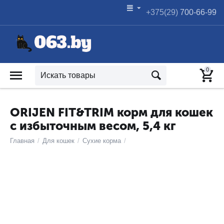
+375(29)
700-66-99
0
ORIJEN FIT&TRIM корм для кошек
с избыточным весом, 5,4 кг
Главная
/
Для кошек
/
Сухие корма
/