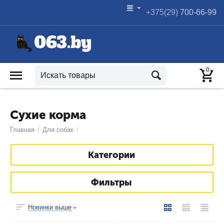
+375(29)
700-66-99
0
Сухие корма
Главная
/
Для собак
/
Категории
Фильтры
Новинки выше