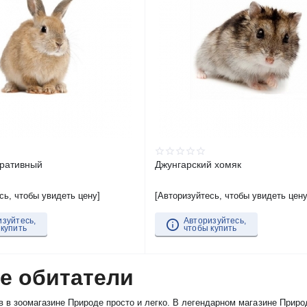
оративный
Джунгарский хомяк
сь, чтобы увидеть цену]
[Авторизуйтесь, чтобы увидеть цену
изуйтесь,
Авторизуйтесь,
 купить
чтобы купить
е обитатели
в в зоомагазине Природе просто и легко. В легендарном магазине Приро