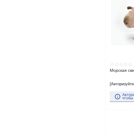
Морская сви
[Авторизуйте
Автор
чтобы