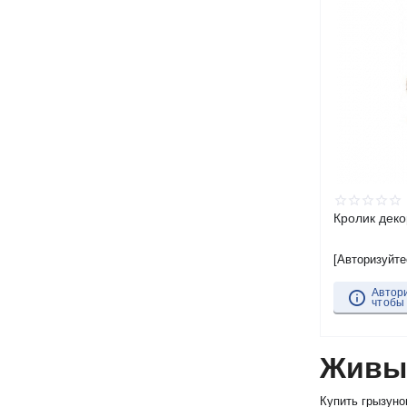
Кролик дек
[Авторизуйте
Автор
чтобы
Живы
Купить грызуно