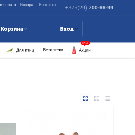
и оплата
Возврат
Контакты
+375(29)
700-66-99
Корзина
Вход
SALE
Ветаптека
Для птиц
Акции